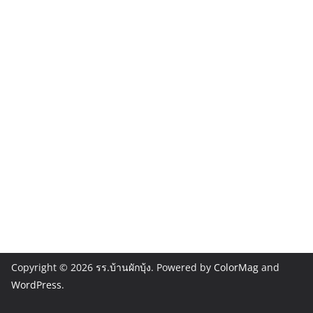
Copyright © 2026
รร.บ้านผักบุ้ง
. Powered by
ColorMag
and
WordPress
.